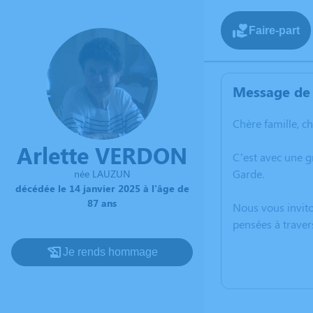
Faire-part
Message de 
Chère famille, c
Arlette VERDON
C’est avec une g
Garde.
née LAUZUN
décédée le 14 janvier 2025 à l'âge de
87 ans
Nous vous invito
pensées à traver
Je rends hommage