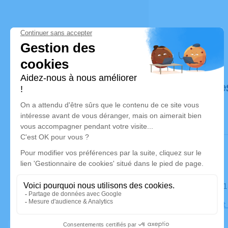
Déroulé de
Le samedi 
Église Saint