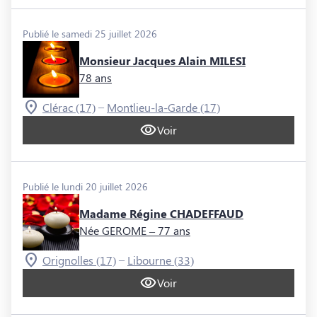
Publié le samedi 25 juillet 2026
Monsieur Jacques Alain MILESI
78 ans
–
Clérac (17)
Montlieu-la-Garde (17)
Voir
Publié le lundi 20 juillet 2026
Madame Régine CHADEFFAUD
Née GEROME
– 77 ans
–
Orignolles (17)
Libourne (33)
Voir