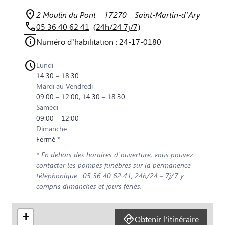
2 Moulin du Pont – 17270 – Saint-Martin-d’Ary
05 36 40 62 41
(24h/24 7j/7)
Numéro d’habilitation : 24-17-0180
Lundi
14:30 – 18:30
Mardi au Vendredi
09:00 – 12:00, 14:30 – 18:30
Samedi
09:00 – 12:00
Dimanche
Fermé *
* En dehors des horaires d’ouverture, vous pouvez
contacter les pompes funèbres sur la permanence
téléphonique : 05 36 40 62 41, 24h/24 – 7j/7 y
compris dimanches et jours fériés.
+
Obtenir l’itinéraire