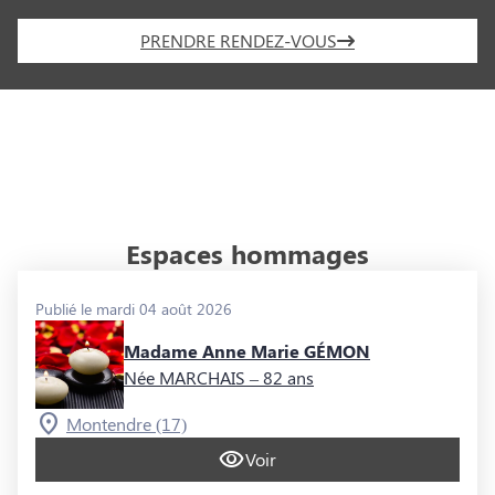
PRENDRE RENDEZ-VOUS
Espaces hommages
Publié le mardi 04 août 2026
Madame Anne Marie GÉMON
Née MARCHAIS
– 82 ans
Montendre (17)
Voir