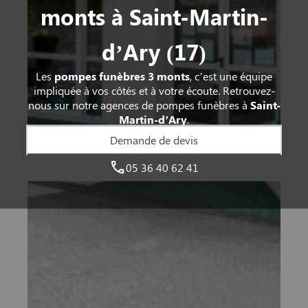
monts à Saint-Martin-
d’Ary (17)
Les
pompes funèbres 3 monts
, c’est une équipe
impliquée à vos côtés et à votre écoute. Retrouvez-
nous sur notre agences de pompes funèbres à
Saint-
Martin-d’Ary
.
Demande de devis
05 36 40 62 41