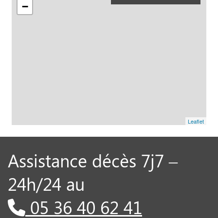
−
Leaflet
Assistance décès 7j7 –
24h/24 au
05 36 40 62 41