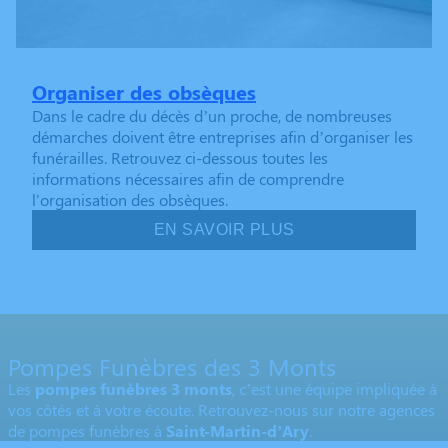
Organiser des obsèques
Dans le cadre du décès d’un proche, de nombreuses
démarches doivent être entreprises afin d’organiser les
funérailles. Retrouvez ci-dessous toutes les
informations nécessaires afin de comprendre
l'organisation des obsèques.
EN SAVOIR PLUS
Pompes Funèbres des 3 Monts
Les
pompes funèbres 3 monts
, c’est une équipe impliquée à
vos côtés et à votre écoute. Retrouvez-nous sur notre agences
de pompes funèbres à
Saint-Martin-d’Ary
.