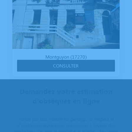
Montguyon (17270)
CONSULTER
Demandez votre estimation
d'obsèques en ligne
Portés par des valeurs de partage, de respect et
d’excellence, nous nous engageons à fournir des
prestations de grande qualité aux prix les plus justes.