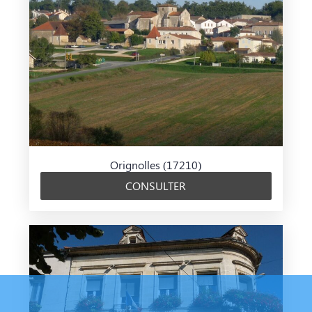
Orignolles (17210)
CONSULTER