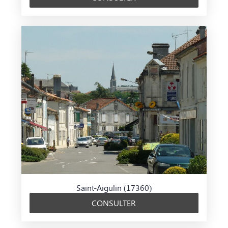
Saint-Aigulin (17360)
CONSULTER