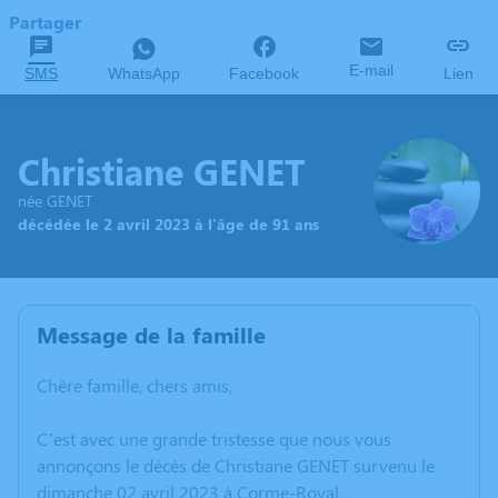
Partager
E-mail
SMS
WhatsApp
Facebook
Lien
Christiane GENET
née GENET
décédée le 2 avril 2023 à l'âge de 91 ans
Message de la famille
Chère famille, chers amis,
C’est avec une grande tristesse que nous vous
annonçons le décès de Christiane GENET survenu le
dimanche 02 avril 2023 à Corme-Royal.