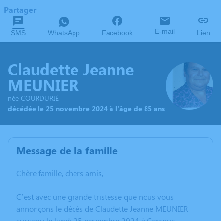
Partager
E-mail
SMS
WhatsApp
Facebook
Lien
Claudette Jeanne
MEUNIER
née COURDURIÉ
décédée le 25 novembre 2024 à l'âge de 85 ans
Message de la famille
Chère famille, chers amis,
C’est avec une grande tristesse que nous vous
annonçons le décès de Claudette Jeanne MEUNIER
survenu le lundi 25 novembre 2024 à Cercoux.