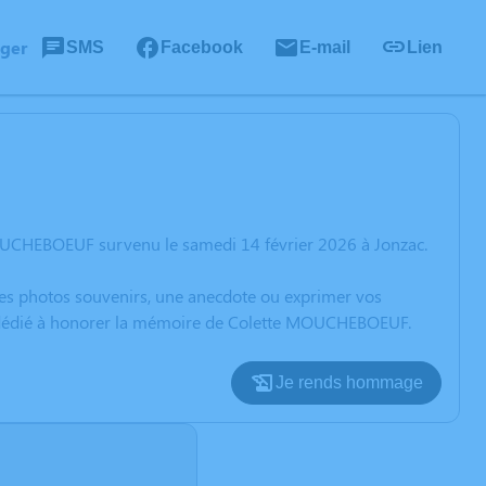
ager
SMS
Facebook
E-mail
Lien
OUCHEBOEUF survenu le samedi 14 février 2026 à Jonzac.
 des photos souvenirs, une anecdote ou exprimer vos
on dédié à honorer la mémoire de Colette MOUCHEBOEUF.
Je rends hommage