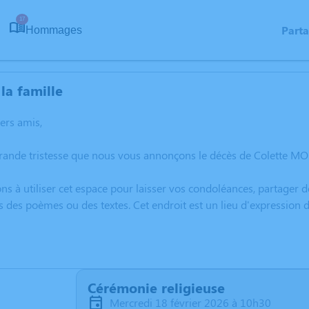
17
Part
Hommages
la famille
hers amis,
grande tristesse que nous vous annonçons le décès de Colette M
ns à utiliser cet espace pour laisser vos condoléances, partager
rs des poèmes ou des textes. Cet endroit est un lieu d'expressi
Cérémonie religieuse
mercredi 18 février 2026 à 10h30