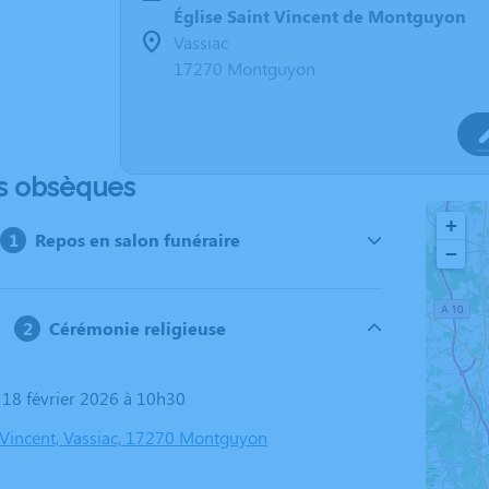
Église Saint Vincent de Montguyon
Vassiac
17270 Montguyon
s obsèques
+
Repos en salon funéraire
−
Cérémonie religieuse
i 18 février 2026 à 10h30
t Vincent, Vassiac, 17270 Montguyon