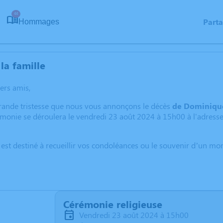
44
Part
Hommages
la famille
hers amis,
grande tristesse que nous vous annonçons le décès
de Dominiqu
émonie se déroulera le vendredi 23 août 2024 à 15h00 à l'adresse s
 est destiné à recueillir vos condoléances ou le souvenir d’un m
Cérémonie religieuse
vendredi 23 août 2024 à 15h00