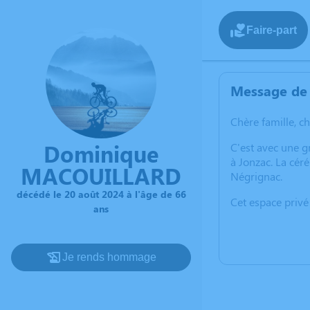
Faire-part
Message de 
Chère famille, c
Dominique
C'est avec une 
à Jonzac. La cér
MACOUILLARD
Négrignac.
décédé le 20 août 2024 à l'âge de 66
Cet espace privé
ans
Je rends hommage