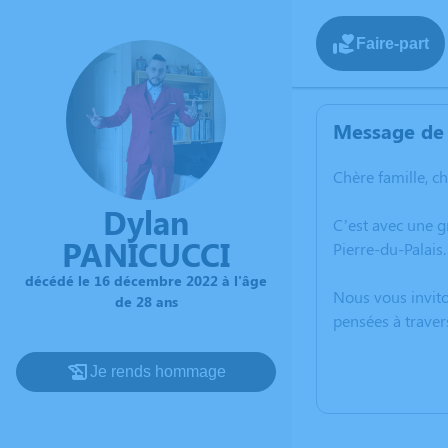
Faire-part
Message de 
Chère famille, c
Dylan
C’est avec une 
PANICUCCI
Pierre-du-Palais.
décédé le 16 décembre 2022 à l'âge
Nous vous invito
de 28 ans
pensées à traver
Je rends hommage