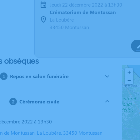
jeudi 22 décembre 2022 à 13h30
Crématorium de Montussan
La Loubère
33450 Montussan
s obsèques
+
Repos en salon funéraire
−
Cérémonie civile
2 décembre 2022 à 13h30
m de Montussan, La Loubère, 33450 Montussan