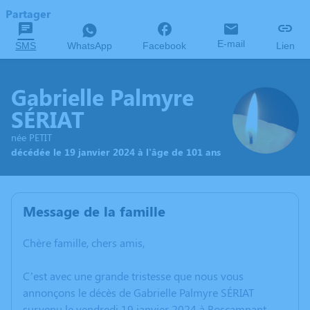
Partager
E-mail
SMS
WhatsApp
Facebook
Lien
Gabrielle Palmyre
SÉRIAT
née PETIT
décédée le 19 janvier 2024 à l'âge de 101 ans
Message de la famille
Chère famille, chers amis,
C’est avec une grande tristesse que nous vous
annonçons le décès de Gabrielle Palmyre SÉRIAT
survenu le vendredi 19 janvier 2024 à Boscamnant.