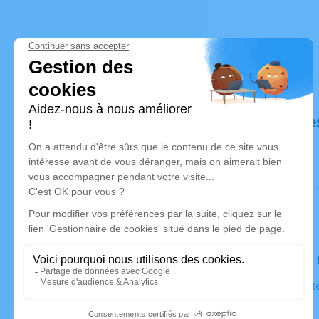
Déroulé de
Le lundi 21
Église Sain