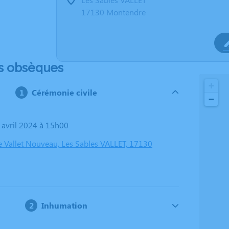
17130 Montendre
s obsèques
+
Cérémonie civile
−
6 avril 2024 à 15h00
e Vallet Nouveau, Les Sables VALLET, 17130
Inhumation