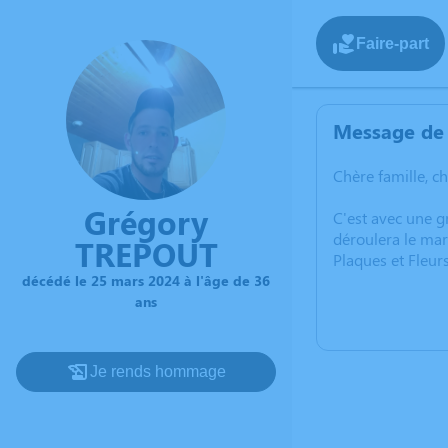
Faire-part
Message de 
Chère famille, c
Grégory
C'est avec une 
déroulera le mar
TREPOUT
Plaques et Fleur
décédé le 25 mars 2024 à l'âge de 36
ans
Je rends hommage