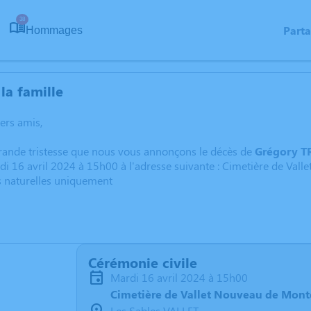
38
Part
Hommages
la famille
hers amis,
grande tristesse que nous vous annonçons le décès de
Grégory 
di 16 avril 2024 à 15h00 à l'adresse suivante : Cimetière de Va
s naturelles uniquement
Cérémonie civile
mardi 16 avril 2024 à 15h00
Cimetière de Vallet Nouveau de Mon
Les Sables VALLET