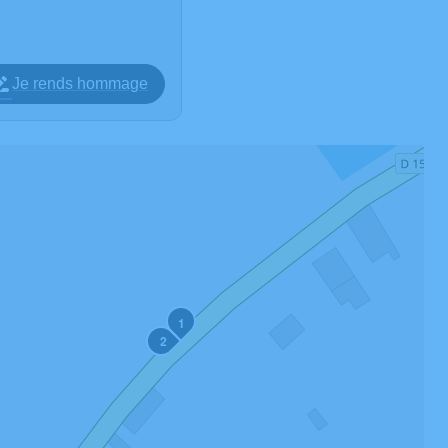
Je rends hommage
1
2