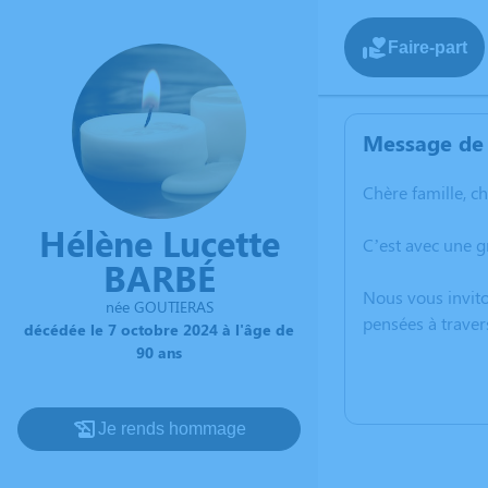
Faire-part
Message de 
Chère famille, c
Hélène Lucette
C’est avec une 
BARBÉ
Nous vous invito
née GOUTIERAS
pensées à traver
décédée le 7 octobre 2024 à l'âge de
90 ans
Je rends hommage