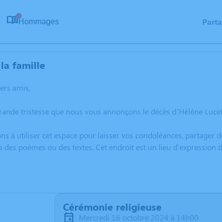
Part
Hommages
0
la famille
hers amis,
grande tristesse que nous vous annonçons le décès d’Hélène Luce
ns à utiliser cet espace pour laisser vos condoléances, partager
s des poèmes ou des textes. Cet endroit est un lieu d'expression
Cérémonie religieuse
mercredi 16 octobre 2024 à 14h00