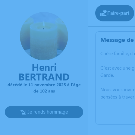
Faire-part
Message de 
Chère famille, c
Henri
C’est avec une 
BERTRAND
Garde.
décédé le 11 novembre 2025 à l'âge
Nous vous invito
de 102 ans
pensées à traver
Je rends hommage