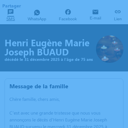
Partager
E-mail
SMS
WhatsApp
Facebook
Lien
Henri Eugène Marie
Joseph BUAUD
décédé le 31 décembre 2025 à l'âge de 75 ans
Message de la famille
Chère famille, chers amis,
C’est avec une grande tristesse que nous vous
annonçons le décès d’Henri Eugène Marie Joseph
BUAUD survenu le mercredi 31 décembre 2025 à