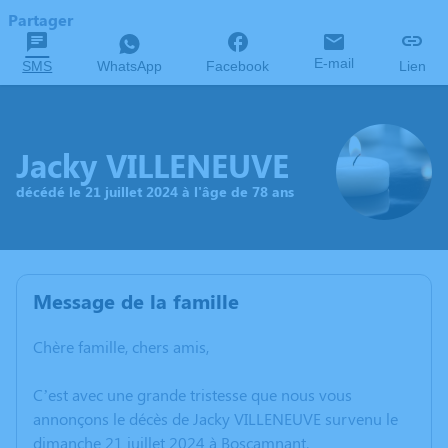
Partager
E-mail
SMS
WhatsApp
Facebook
Lien
Jacky VILLENEUVE
décédé le 21 juillet 2024 à l'âge de 78 ans
Message de la famille
Chère famille, chers amis,
C’est avec une grande tristesse que nous vous
annonçons le décès de Jacky VILLENEUVE survenu le
dimanche 21 juillet 2024 à Boscamnant.