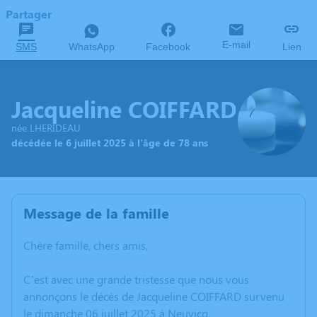
Partager
E-mail
SMS
WhatsApp
Facebook
Lien
Jacqueline COIFFARD
née LHERIDEAU
décédée le 6 juillet 2025 à l'âge de 78 ans
Message de la famille
Chère famille, chers amis,
C’est avec une grande tristesse que nous vous
annonçons le décès de Jacqueline COIFFARD survenu
le dimanche 06 juillet 2025 à Neuvicq.