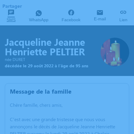
Partager
E-mail
SMS
WhatsApp
Facebook
Lien
Jacqueline Jeanne
Henriette PELTIER
née DURET
décédée le 29 août 2022 à l'âge de 95 ans
Message de la famille
Chère famille, chers amis,
C’est avec une grande tristesse que nous vous
annonçons le décès de Jacqueline Jeanne Henriette
PELTIER survenu le lundi 29 août 2022 à Chalais.