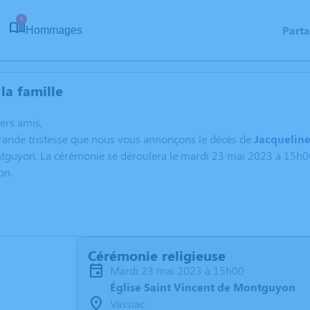
9
Part
Hommages
la famille
hers amis,
grande tristesse que nous vous annonçons le décès de
Jacquelin
guyon. La cérémonie se déroulera le mardi 23 mai 2023 à 15h00 à 
on.
Cérémonie religieuse
mardi 23 mai 2023 à 15h00
Église Saint Vincent de Montguyon
Vassiac