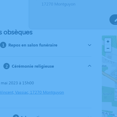
17270 Montguyon
s obsèques
+
Repos en salon funéraire
−
Cérémonie religieuse
3 mai 2023 à 15h00
t Vincent, Vassiac, 17270 Montguyon