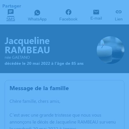
Partager
E-mail
SMS
WhatsApp
Facebook
Lien
Jacqueline
RAMBEAU
née GAETANO
décédée le 20 mai 2022 à l'âge de 85 ans
Message de la famille
Chère famille, chers amis,
C’est avec une grande tristesse que nous vous
annonçons le décès de Jacqueline RAMBEAU survenu
le vendredi 20 mai 2022 à Jonzac.