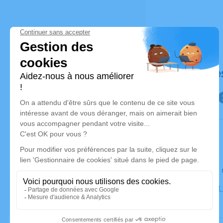
Déroulé de
Le lundi 2
Église Saint