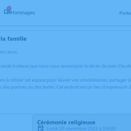
2
Part
Hommages
la famille
hers amis,
grande tristesse que nous vous annonçons le décès de Jean Clau
ns à utiliser cet espace pour laisser vos condoléances, partager
s des poèmes ou des textes. Cet endroit est un lieu d'expressio
Cérémonie religieuse
lundi 20 novembre 2023 à 10h30