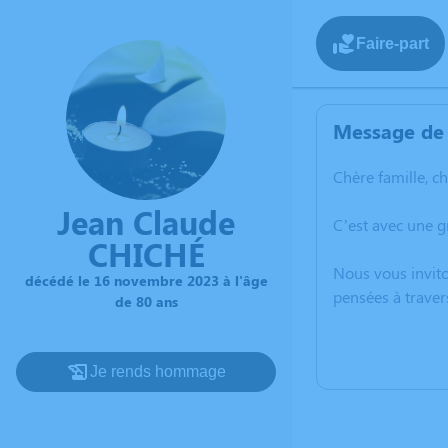
Faire-part
Message de 
Chère famille, c
Jean Claude
C’est avec une 
CHICHÉ
Nous vous invito
décédé le 16 novembre 2023 à l'âge
pensées à traver
de 80 ans
Je rends hommage