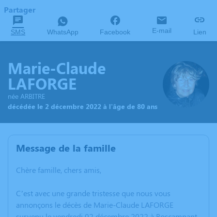
Partager
E-mail
SMS
WhatsApp
Facebook
Lien
Marie-Claude
LAFORGE
née ARBITRE
décédée le 2 décembre 2022 à l'âge de 80 ans
Message de la famille
Chère famille, chers amis,
C’est avec une grande tristesse que nous vous
annonçons le décès de Marie-Claude LAFORGE
survenu le vendredi 02 décembre 2022 à Boscamnant.