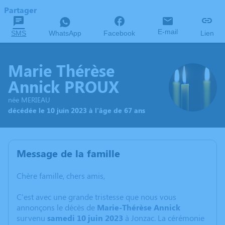
Partager
E-mail
SMS
WhatsApp
Facebook
Lien
Marie Thérèse
Annick PROUX
née MERIEAU
décédée le 10 juin 2023 à l'âge de 67 ans
Message de la famille
Chère famille, chers amis,
C'est avec une grande tristesse que nous vous
annonçons le décès de
Marie-Thérèse Annick
survenu
samedi 10 juin 2023
à Jonzac. La cérémonie