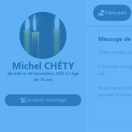
Faire-part
Message de 
Chère famille, c
Michel CHÉTY
C’est avec une 
Lot.
décédé le 10 novembre 2022 à l'âge
de 75 ans
Nous vous invito
pensées à traver
Je rends hommage