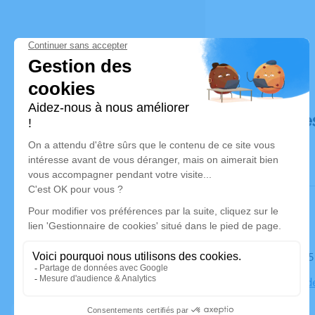
Déroulé de
Le mardi 
Cimetière d