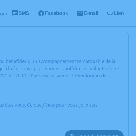
ager
SMS
Facebook
E-mail
Lien
 a pu bénéficier d'un accompagnement remarquable de la
qu'à la fin, sans apparemment souffrir et sa volonté d'être
 2022 à 17h30 à l'adresse suivante : Crématorium de
s êtes vous. Ce que j'étais pour vous, je le suis