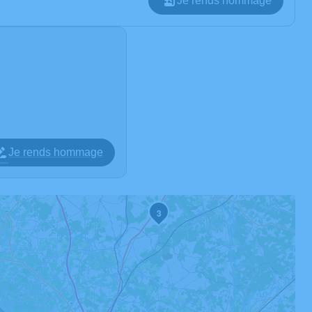
Je rends hommage
Je rends hommage
3