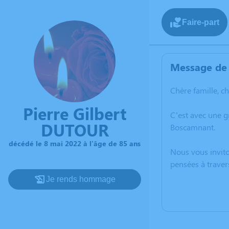
Faire-part
Message de 
Chère famille, c
Pierre Gilbert
C’est avec une 
DUTOUR
Boscamnant.
décédé le 8 mai 2022 à l'âge de 85 ans
Nous vous invito
pensées à traver
Je rends hommage