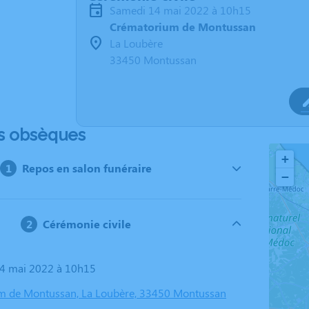
samedi 14 mai 2022 à 10h15
Crématorium de Montussan
La Loubère
33450 Montussan
s obsèques
+
Repos en salon funéraire
−
Cérémonie civile
14 mai 2022 à 10h15
m de Montussan, La Loubère, 33450 Montussan