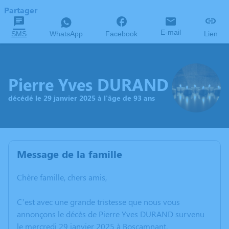
Partager
E-mail
SMS
WhatsApp
Facebook
Lien
Pierre Yves DURAND
décédé le 29 janvier 2025 à l'âge de 93 ans
Message de la famille
Chère famille, chers amis,
C’est avec une grande tristesse que nous vous
annonçons le décès de Pierre Yves DURAND survenu
le mercredi 29 janvier 2025 à Boscamnant.