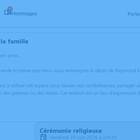
43
Part
Hommages
la famille
hers amis,
grande tristesse que nous vous annonçons le décès de Raymond 
ns à utiliser cet espace pour laisser vos condoléances, partager
s des poèmes ou des textes. Cet endroit est un lieu d'expressi
Cérémonie religieuse
vendredi 19 juin 2026 à 10h30