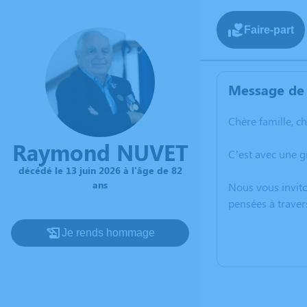
Faire-part
Message de 
Chère famille, c
Raymond NUVET
C’est avec une 
décédé le 13 juin 2026 à l'âge de 82
ans
Nous vous invito
pensées à traver
Je rends hommage