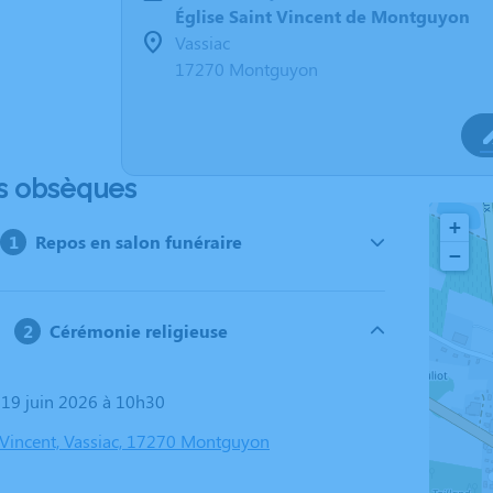
Église Saint Vincent de Montguyon
Vassiac
17270 Montguyon
s obsèques
+
Repos en salon funéraire
−
Cérémonie religieuse
i 19 juin 2026 à 10h30
t Vincent, Vassiac, 17270 Montguyon