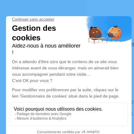
Déroulé de
Le mardi 22
Église Saint