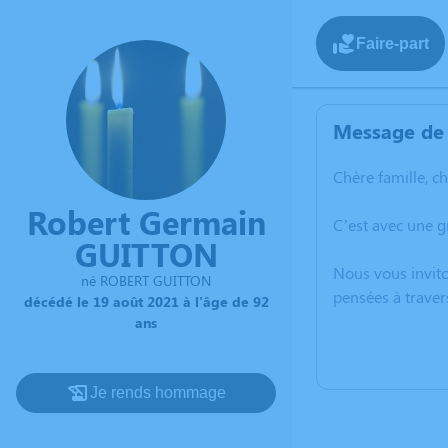
Faire-part
Message de 
Chère famille, c
Robert Germain
C’est avec une 
GUITTON
Nous vous invito
né ROBERT GUITTON
pensées à traver
décédé le 19 août 2021 à l'âge de 92
ans
Je rends hommage