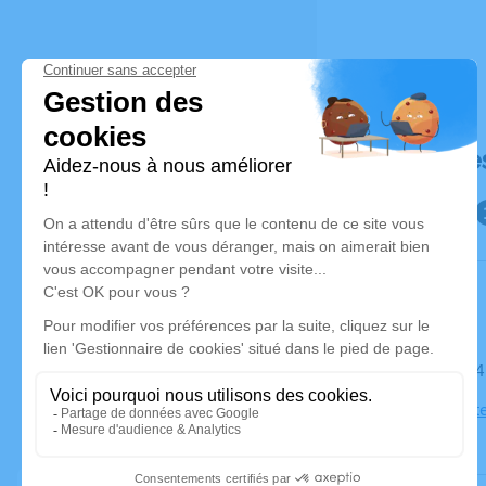
Déroulé de
Le mardi 2
Église de S