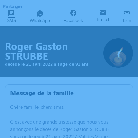
Partager
E-mail
SMS
WhatsApp
Facebook
Lien
Roger Gaston
STRUBBE
décédé le 21 avril 2022 à l'âge de 91 ans
Message de la famille
Chère famille, chers amis,
C’est avec une grande tristesse que nous vous
annonçons le décès de Roger Gaston STRUBBE
survenu le jeudi 21 avril 2022 à Val des Vignes.