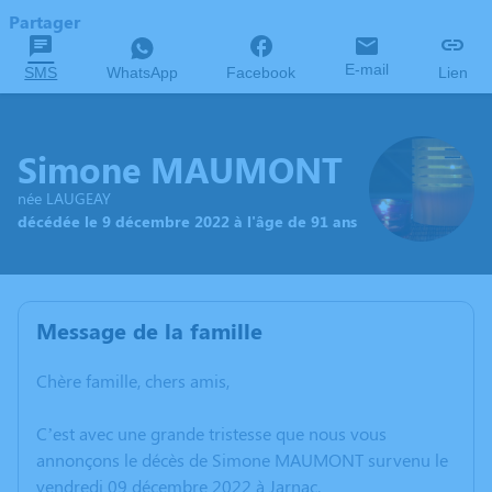
Partager
E-mail
SMS
WhatsApp
Facebook
Lien
Simone MAUMONT
née LAUGEAY
décédée le 9 décembre 2022 à l'âge de 91 ans
Message de la famille
Chère famille, chers amis,
C’est avec une grande tristesse que nous vous
annonçons le décès de Simone MAUMONT survenu le
vendredi 09 décembre 2022 à Jarnac.