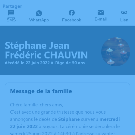
Partager
E-mail
SMS
WhatsApp
Facebook
Lien
Stéphane Jean
Frédéric CHAUVIN
décédé le 22 juin 2022 à l'âge de 50 ans
Message de la famille
C
hère famille, chers amis,
C'est avec une grande tristesse que nous vous
annonçons le décès de
Stéphane
survenu
mercredi
22 juin 2022
à Soyaux. La cérémonie se déroulera le
samedi 25 juin 2022 à 14h30 à l'adresse suivante :