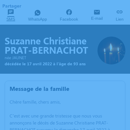
Partager
E-mail
SMS
WhatsApp
Facebook
Lien
Suzanne Christiane
PRAT-BERNACHOT
née JAUNET
décédée le 17 avril 2022 à l'âge de 93 ans
Message de la famille
Chère famille, chers amis,
C’est avec une grande tristesse que nous vous
annonçons le décès de Suzanne Christiane PRAT-
BERNACHOT survenu le dimanche 17 avril 2022 à