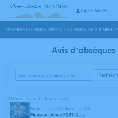
Espace famille
ORGANISER DES OBSÈQUES
PRÉVOIR SES OBSÈQUES
MONUMENTS FU
Avis d’obsèques
Recherche
Publié le mercredi 17 décembre 2025
Publié le mercredi 17 décembre 2025
Monsieur Julien FORT
30 ans