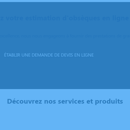
 votre estimation d'obsèques en ligne
excellence, nous nous engageons à fournir des prestations de grand
ÉTABLIR UNE DEMANDE DE DEVIS EN LIGNE
Découvrez nos services et produits