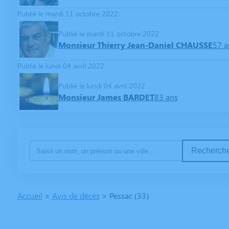
Publié le mardi 11 octobre 2022
Publié le mardi 11 octobre 2022
Monsieur Thierry Jean-Daniel CHAUSSE
57 a
Publié le lundi 04 avril 2022
Publié le lundi 04 avril 2022
Monsieur James BARDET
83 ans
Recherche
Accueil
>
Avis de décès
>
Pessac (33)