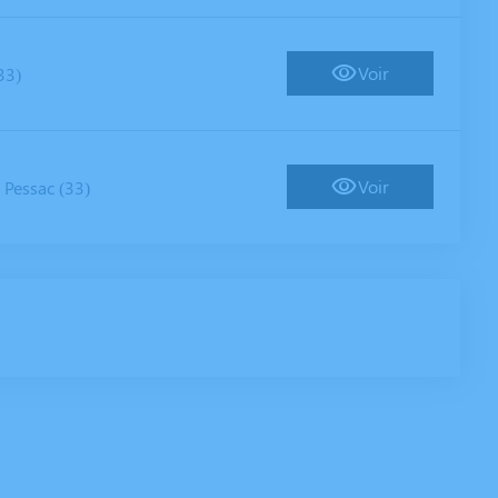
Voir
33)
-
Voir
Pessac (33)