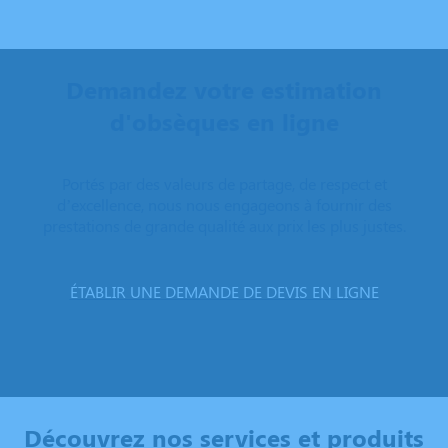
Demandez votre estimation
d'obsèques en ligne
Portés par des valeurs de partage, de respect et
d’excellence, nous nous engageons à fournir des
prestations de grande qualité aux prix les plus justes.
ÉTABLIR UNE DEMANDE DE DEVIS EN LIGNE
Découvrez nos services et produits