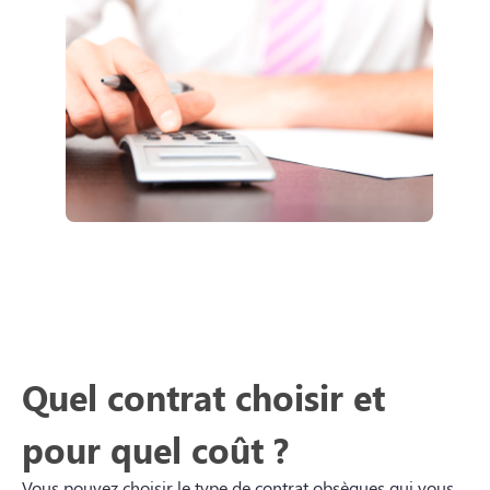
Quel contrat choisir et
pour quel coût ?
Vous pouvez choisir le type de contrat obsèques qui vous