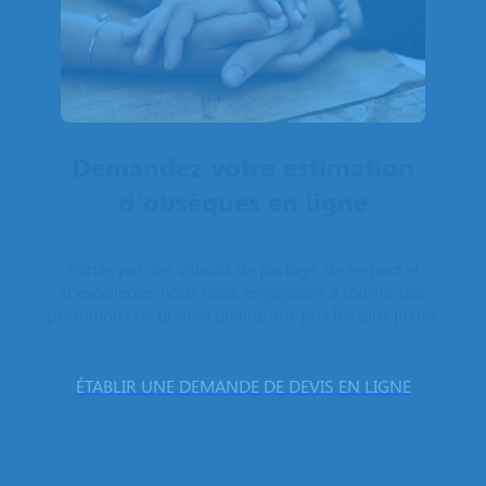
Demandez votre estimation
d’obsèques en ligne
Portés par des valeurs de partage, de respect et
d’excellence, nous nous engageons à fournir des
prestations de grande qualité aux prix les plus justes.
ÉTABLIR UNE DEMANDE DE DEVIS EN LIGNE